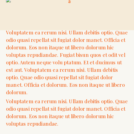
Voluptatem ea rerum nisi. Ullam debitis optio. Quae
odio quasi repellat sit fugiat dolor manet. Officia et
dolorum. Eos non itaque ut libero dolorum hic
voluptas repudiandae. Fugiat bisun quos et odit vel
optio. Autem neque volu ptatum. Et et ducimus ut
est aut. Voluptatem ea rerum nisi. Ullam debitis
optio. Quae odio quasi repellat sit fugiat dolor
manet. Officia et dolorum. Eos non itaque ut libero
dolorum.
Voluptatem ea rerum nisi. Ullam debitis optio. Quae
odio quasi repellat sit fugiat dolor manet. Officia et
dolorum. Eos non itaque ut libero dolorum hic
voluptas repudiandae.