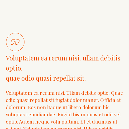
Voluptatem ea rerum nisi. ullam debitis
optio.
quae odio quasi repellat sit.
Voluptatem ea rerum nisi. Ullam debitis optio. Quae
odio quasi repellat sit fugiat dolor manet. Officia et
dolorum. Eos non itaque ut libero dolorum hic
voluptas repudiandae. Fugiat bisun quos et odit vel
optio. Autem neque volu ptatum. Et et ducimus ut
est aut. Voluptatem ea rerum nisi. Ullam debitis