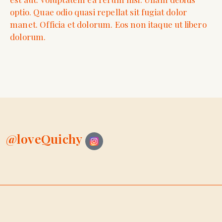
optio. Quae odio quasi repellat sit fugiat dolor
manet. Officia et dolorum. Eos non itaque ut libero
dolorum.
@loveQuichy