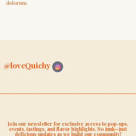
dolorum.
@loveQuichy
Join our newsletter for exclusive access to pop-ups,
events, tastings, and flavor highlights. No junk—just
delicious updates as we build our community!