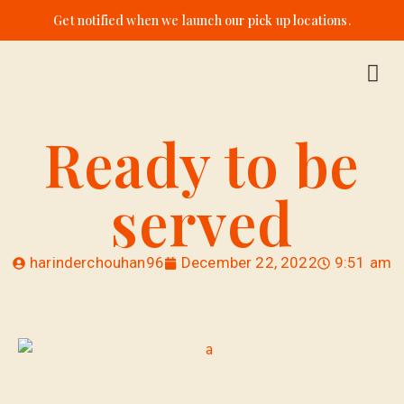
Get notified when we launch our pick up locations.
Ready to be
served
harinderchouhan96
December 22, 2022
9:51 am